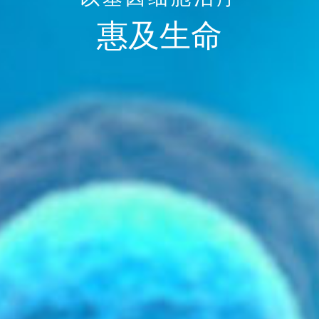
惠及
生命