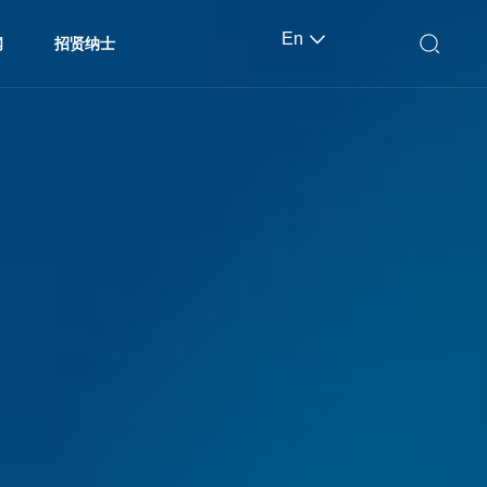
En
闻
招贤纳士